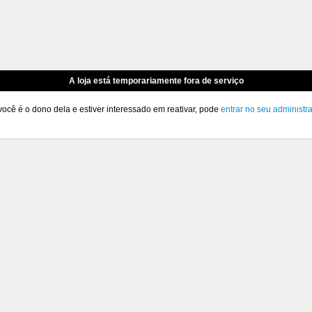
A loja está temporariamente fora de serviço
você é o dono dela e estiver interessado em reativar, pode
entrar no seu administr